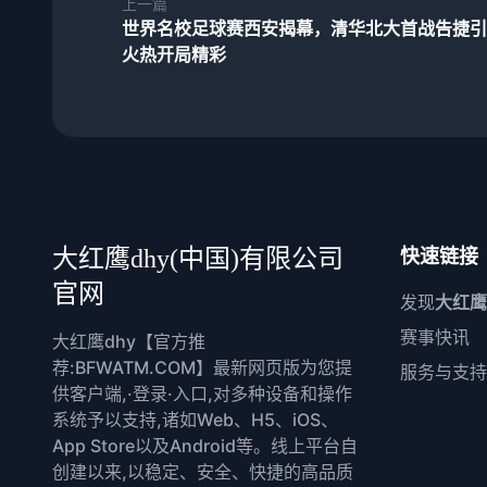
上一篇
世界名校足球赛西安揭幕，清华北大首战告捷引
火热开局精彩
大红鹰dhy(中国)有限公司
快速链接
官网
发现
大红鹰
赛事快讯
大红鹰dhy【官方推
荐:BFWATM.COM】最新网页版为您提
服务与支持
供客户端,·登录·入口,对多种设备和操作
系统予以支持,诸如Web、H5、iOS、
App Store以及Android等。线上平台自
创建以来,以稳定、安全、快捷的高品质