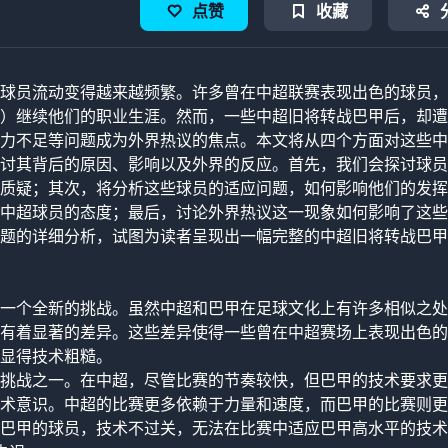
点赞
收藏
球员流动变得越来越频繁。许多曾在中超联赛表现出色的球员，
）继续他们的职业生涯。然而，一些中超旧将转战巴甲后，却遭
力不足等问题成为外界热议的焦点。本文将从四个方面对这些中
讨其背后的原因、影响以及外界的反应。首先，我们会探讨球员
质疑；其次，将分析这些球员的适应问题，如何影响他们的发挥
中超球员的态度；最后，讨论外界热议这一现象如何影响了这些
题的详细分析，试图为读者呈现出一幅完整的中超旧将转战巴甲
一个全新的挑战。虽然中超和巴甲在足球文化上有许多相似之处
有着显著的差异。这些差异使得一些曾在中超赛场上表现出色的
显得技术粗糙。
挑战之一。在中超，尽管比赛的节奏较快，但巴甲的技术要求更
术意识。中超的比赛更多依赖于力量和速度，而巴甲的比赛则更
巴甲的球员，技术不过关，无法在比赛中适应巴甲高水平的技术