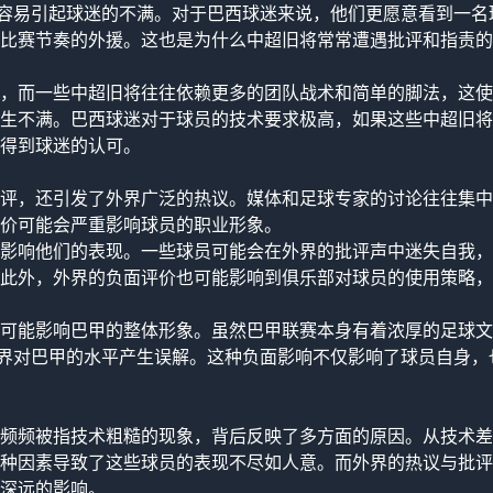
很容易引起球迷的不满。对于巴西球迷来说，他们更愿意看到一名
比赛节奏的外援。这也是为什么中超旧将常常遭遇批评和指责的
，而一些中超旧将往往依赖更多的团队战术和简单的脚法，这使
生不满。巴西球迷对于球员的技术要求极高，如果这些中超旧将
得到球迷的认可。
评，还引发了外界广泛的热议。媒体和足球专家的讨论往往集中
价可能会严重影响球员的职业形象。
影响他们的表现。一些球员可能会在外界的批评声中迷失自我，
此外，外界的负面评价也可能影响到俱乐部对球员的使用策略，
可能影响巴甲的整体形象。虽然巴甲联赛本身有着浓厚的足球文
外界对巴甲的水平产生误解。这种负面影响不仅影响了球员自身，
频频被指技术粗糙的现象，背后反映了多方面的原因。从技术差
种因素导致了这些球员的表现不尽如人意。而外界的热议与批评
深远的影响。