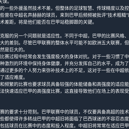
失误。
的一些外援虽然技术不差，但整体的足球智慧、传球精度以及控
些曾在中超名声赫赫的球员，来到巴甲后频频被批评“技术粗糙”
术差距，将是他们能否在巴甲站稳脚跟的关键。
克服的另一个问题就是适应性。不同于中超，巴甲的比赛风格、
大的差别。尽管巴甲联赛的整体水平可能不如欧洲五大联赛，但
然是巨大的。
比赛过程中经常会发生强度极大的身体对抗。对于一些习惯了中
种激烈的环境中保持身体健康，并充分发挥自己的水平，成为了
通过更多的个人努力来弥补技术上的不足，这对于一些在中超依
了适应难度。
和频繁的比赛也要求球员具备较强的体能储备和高强度的适应能
法快速适应巴甲的高强度比赛，这直接导致他们在场上的表现受
赛的要求十分苛刻。巴甲联赛中的球员，不仅要具备高超的技术
些都使得许多转战巴甲的中超旧将面临了巴西球迷的不容忍态度
包括球员在比赛中的态度和投入程度。中超旧将常常在适应巴甲