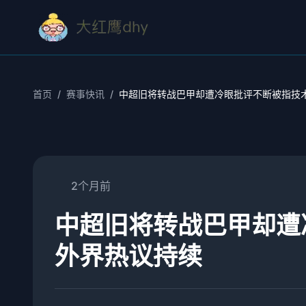
首页
/
赛事快讯
/
中超旧将转战巴甲却遭冷眼批评不断被指技
2个月前
中超旧将转战巴甲却遭
外界热议持续