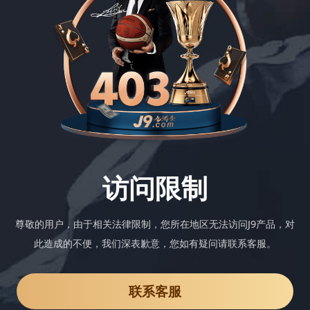
访问限制
尊敬的用户，由于相关法律限制，您所在地区无法访问J9产品，对
此造成的不便，我们深表歉意，您如有疑问请联系客服。
联系客服